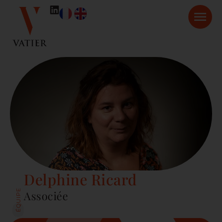
Delphine Ricard
ÉQUIPE
Associée