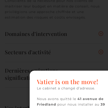
Conscients de la nécessité pour nos clients de
maitriser leur budget en matière de conseil, nous
privilégions une approche chiffrée et une
estimation des risques et coûts envisagés.
Domaines d’intervention
Secteurs d'activité
Dernières opérations
significatives
Vatier is on the move!
Le cabinet a changé d’adresse.
Nous avons quitté le
41 avenue de
Friedland
pour nous installer au
39