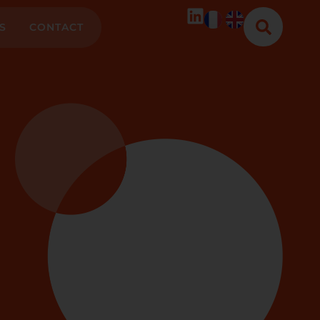
S
CONTACT