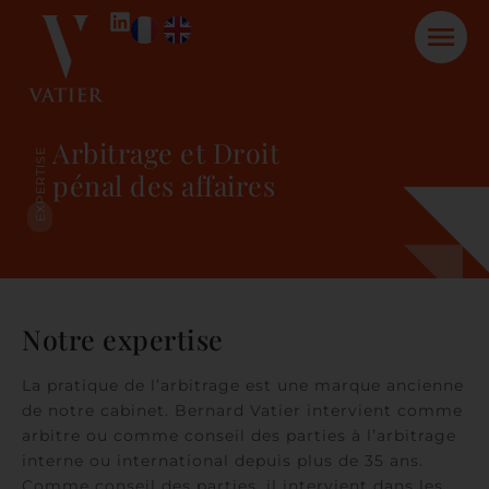
Arbitrage et Droit
EXPERTISE
pénal des affaires
Notre expertise
La pratique de l’arbitrage est une marque ancienne
de notre cabinet. Bernard Vatier intervient comme
arbitre ou comme conseil des parties à l’arbitrage
interne ou international depuis plus de 35 ans.
Comme conseil des parties, il intervient dans les