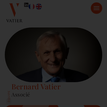
Bernard Vatier
ÉQUIPE
Associé