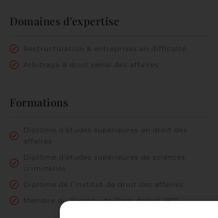
Domaines d’expertise
Restructuration & entreprises en difficulté
Arbitrage & droit pénal des affaires
Formations
Diplôme d’études supérieures en droit des
affaires
Diplôme d’études supérieures de sciences
criminelles
Diplôme de l’Institut de droit des affaires
Membre du Barreau de Paris depuis 1971