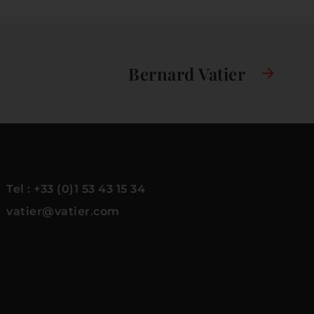
Bernard Vatier
Tel : +33 (0)1 53 43 15 34
vatier@vatier.com