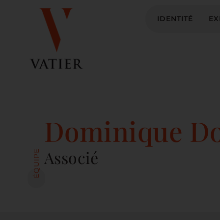
IDENTITÉ
EX
Dominique Do
Associé
ÉQUIPE