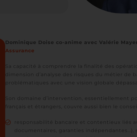
Dominique Doise co-anime avec Valérie Mayer
Assurance
Sa capacité à comprendre la finalité des opérat
dimension d’analyse des risques du métier de b
problématiques avec une vision globale dépassan
Son domaine d’intervention, essentiellement po
français et étrangers, couvre aussi bien le conse
responsabilité bancaire et contentieux liés 
documentaires, garanties indépendantes…), s