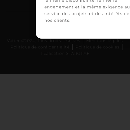
la même disponibilité, le même
engagement et la même exigence au
service des projets et des intérêts de
nos clients.
Vatier ©2024, Tous droits réservés
Mentions légales
Politique de confidentialité
Politique de cookies
Réalisation STARGRAF