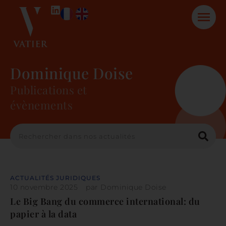
Dominique Doise
Publications et
évènements
ACTUALITÉS JURIDIQUES
10 novembre 2025
par
Dominique Doise
Le Big Bang du commerce international: du
papier à la data