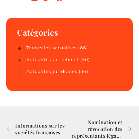
Catégories
Toutes les actualités
(86)
Actualités du cabinet
(50)
Actualités juridiques
(36)
Nomination et 
Informations sur les 
révocation des 
sociétés françaises
représentants légaux 