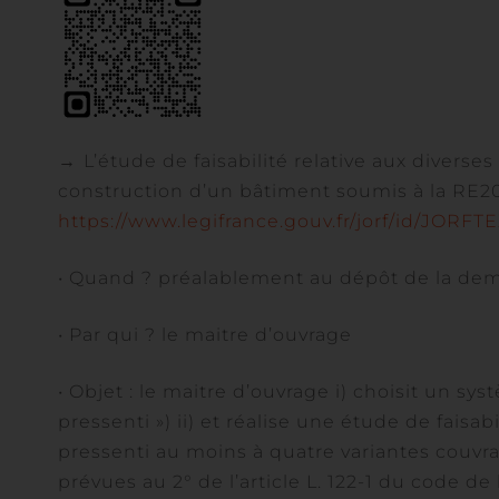
→
L’étude de faisabilité relative aux divers
construction d’un bâtiment soumis à la RE2
https://www.legifrance.gouv.fr/jorf/id/JOR
• Quand ? préalablement au dépôt de la dem
• Par qui ? le maitre d’ouvrage
• Objet : le maitre d’ouvrage i) choisit un 
pressenti ») ii) et réalise une étude de fai
pressenti au moins à quatre variantes couvr
prévues au 2° de l’article L. 122-1 du code d