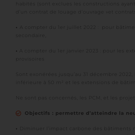
habités (sont exclues les constructions ayant 
d’un contrat de louage d’ouvrage
»et contra
•
A compter du 1er juillet 2022 : pour bâti
secondaire,
•
A compter du 1er janvier 2023 : pour les ex
provisoires
Sont exonérées jusqu’au 31 décembre 2022, 
inférieure à 50 m² et les extensions de bâti
Ne sont pas concernés, les PCM, et les proje
Objectifs : permettre d’atteindre la ne
•
Diminuer l’impact carbone des bâtiments ne