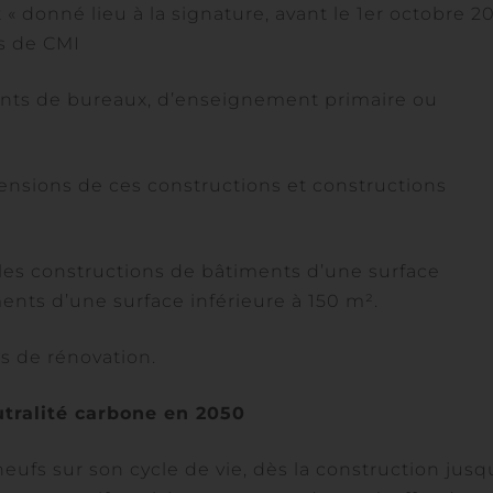
« donné lieu à la signature, avant le 1er octobre 20
ts de CMI
ments de bureaux, d’enseignement primaire ou
tensions de ces constructions et constructions
les constructions de bâtiments d’une surface
ments d’une surface inférieure à 150 m².
ts de rénovation.
utralité carbone en 2050
ufs sur son cycle de vie, dès la construction jusq