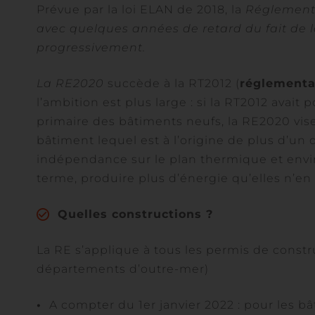
Prévue par la loi ELAN de 2018, la
Réglementa
avec quelques années de retard du fait de la 
progressivement.
La RE2020
succède à la RT2012 (
réglementa
l’ambition est plus large : si la RT2012 avait
primaire des bâtiments neufs, la RE2020 vis
bâtiment lequel est à l’origine de plus d’un
indépendance sur le plan thermique et envi
terme, produire plus d’énergie qu’elles n’
Quelles constructions ?
La RE s’applique à tous les permis de constr
départements d’outre-mer)
•
A compter du 1er janvier 2022 : pour les b