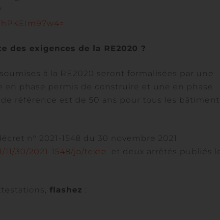
?
YhPKEIm97w4=
te des exigences de la RE2020 ?
 soumises à la RE2020 seront formalisées par une
une en phase permis de construire et une en phase
de référence est de 50 ans pour tous les bâtiment
 décret n° 2021-1548 du 30 novembre 2021
1/11/30/2021-1548/jo/texte
et deux arrêtés publiés l
testations,
flashez
: