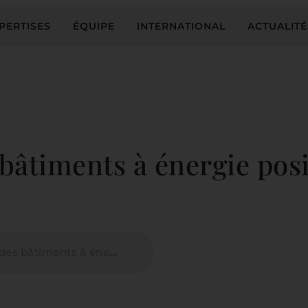
PERTISES
ÉQUIPE
INTERNATIONAL
ACTUALITÉ
bâtiments à énergie posi
âtiments à énergie positive