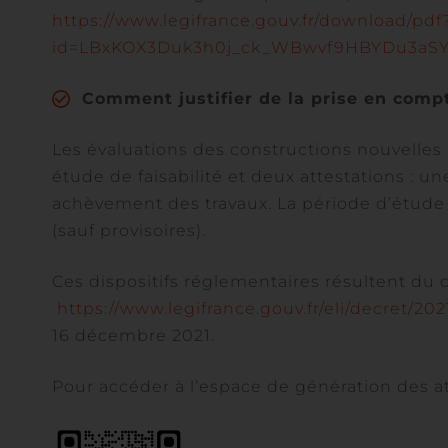
https://www.legifrance.gouv.fr/download/pdf
id=LBxKOX3Duk3h0j_ck_WBwvf9HBYDu3aS
Comment justifier de la prise en comp
Les évaluations des constructions nouvelles
étude de faisabilité et deux attestations : 
achèvement des travaux. La période d’étude 
(sauf provisoires).
Ces dispositifs réglementaires résultent du
https://www.legifrance.gouv.fr/eli/decret/202
16 décembre 2021.
Pour accéder à l’espace de génération des at