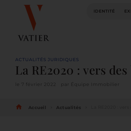
IDENTITÉ
EX
ACTUALITÉS JURIDIQUES
La RE2020 : vers des 
le
7 février 2022
par
Équipe Immobilier
home
La RE2020 : vers des b
Accueil
Actualités
chevron_right
chevron_right