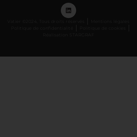
Vatier ©2024, Tous droits réservés
Mentions légales
Politique de confidentialité
Politique de cookies
Réalisation STARGRAF