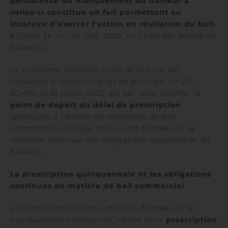
persistance du manquement du bailleur à
celles-ci constitue un fait permettant au
locataire d’exercer l’action en résiliation du bail.
»
(Cass. 3e civ., 10 juill. 2025, n° 23-20.491, publié au
bulletin).
La troisième chambre civile de la Cour de
cassation a rendu un arrêt de principe (n° 23-
20.491) le 10 juillet 2025 qui est venu clarifier le
point de départ du délai de prescription
applicable à l’action en résiliation du bail
commercial, lorsque celle-ci est fondée sur la
violation continue des obligations essentielles du
bailleur.
La prescription quinquennale et les obligations
continues en matière de bail commercial
L’action en résiliation judiciaire, fondée sur le
manquement contractuel, relève de la
prescription