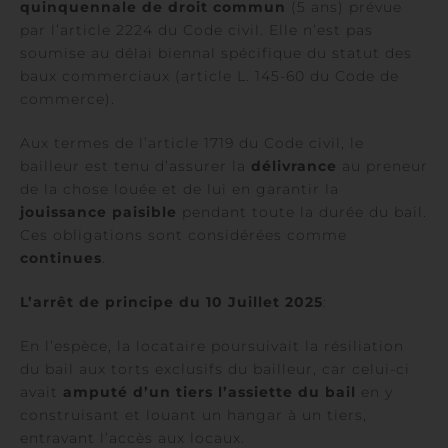
quinquennale de droit commun
(5 ans) prévue
par l’article 2224 du Code civil. Elle n’est pas
soumise au délai biennal spécifique du statut des
baux commerciaux (article L. 145-60 du Code de
commerce).
Aux termes de l’article 1719 du Code civil, le
bailleur est tenu d’assurer la
délivrance
au preneur
de la chose louée et de lui en garantir la
jouissance paisible
pendant toute la durée du bail.
Ces obligations sont considérées comme
continues
.
L’arrêt de principe du 10 Juillet 2025
:
En l’espèce, la locataire poursuivait la résiliation
du bail aux torts exclusifs du bailleur, car celui-ci
avait
amputé d’un tiers l’assiette du bail
en y
construisant et louant un hangar à un tiers,
entravant l’accès aux locaux.