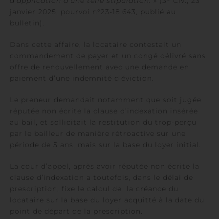
d’application d’une telle stipulation. »
(3
Civ., 23
janvier 2025, pourvoi n°23-18.643, publié au
bulletin).
Dans cette affaire, la locataire contestait un
commandement de payer et un congé délivré sans
offre de renouvellement avec une demande en
paiement d’une indemnité d’éviction.
Le preneur demandait notamment que soit jugée
réputée non écrite la clause d’indexation insérée
au bail, et sollicitait la restitution du trop-perçu
par le bailleur de manière rétroactive sur une
période de 5 ans, mais sur la base du loyer initial.
La cour d’appel, après avoir réputée non écrite la
clause d’indexation a toutefois, dans le délai de
prescription, fixe le calcul de la créance du
locataire sur la base du loyer acquitté à la date du
point de départ de la prescription.