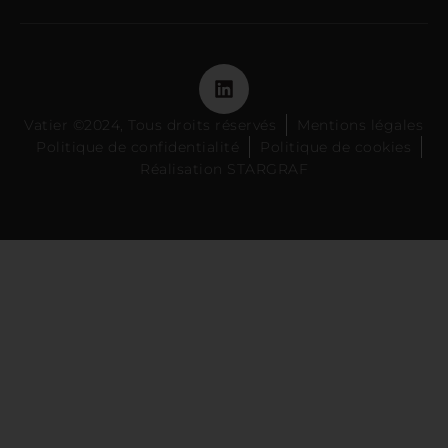
Vatier ©2024, Tous droits réservés
Mentions légales
Politique de confidentialité
Politique de cookies
Réalisation STARGRAF