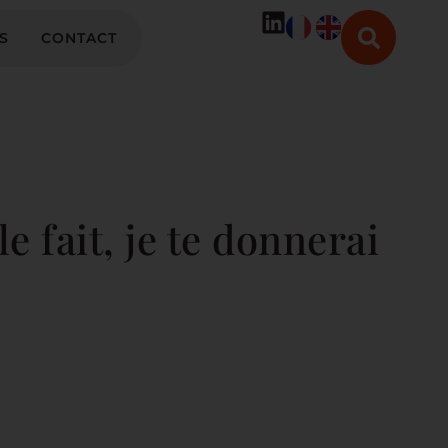
S
CONTACT
e fait, je te donnerai