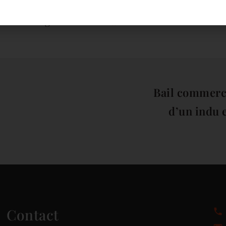
Partager :
Bail commerci
d’un indu 
Contact