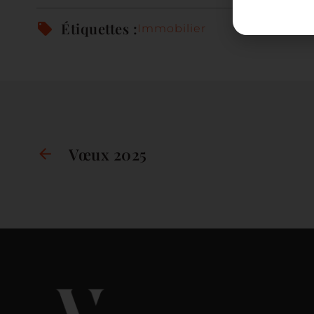
Étiquettes :
Immobilier
Vœux 2025