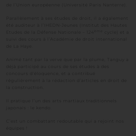
de l’Union européenne (Université Paris Nanterre).
Parallèlement à ses études de droit, il a également
été auditeur à l’IHEDN-Jeunes (Institut des Hautes
ème
Etudes de la Défense Nationale – 124
cycle) et a
suivi des cours à l’Académie de droit international
de La Haye.
Animé tant par la verve que par la plume, Tanguy a
déjà participé au cours de ses études à des
concours d’éloquence, et a contribué
régulièrement à la rédaction d’articles en droit de
la construction.
Il pratique l’un des arts martiaux traditionnels
japonais : le kendo.
C’est un combattant redoutable qui a rejoint nos
équipes !