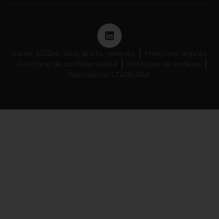
Vatier ©2024, Tous droits réservés
Mentions légales
Politique de confidentialité
Politique de cookies
Réalisation STARGRAF