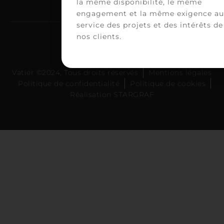
la même disponibilité, le même
engagement et la même exigence au
service des projets et des intérêts de
nos clients.
Vatier ©2024, Tous droits réservés
Mentions légales
Politique de confidentialité
Politique de cookies
Réalisation STARGRAF