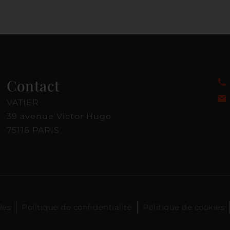
Contact
VATIER
39 avenue Victor Hugo
75116 PARIS
les
Politique de confidentialité
Politique de cookies