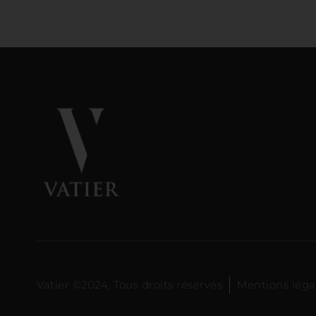
Vatier ©2024, Tous droits réservés
Mentions léga