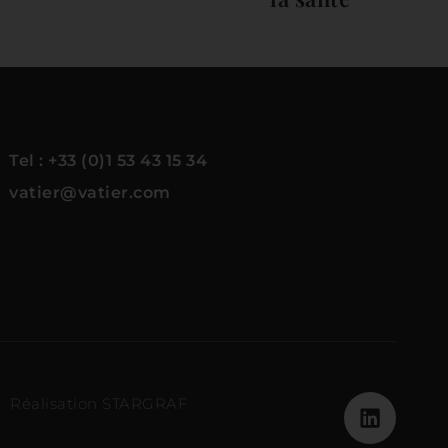
Tel : +33 (0)1 53 43 15 34
vatier@vatier.com
Réalisation STARGRAF