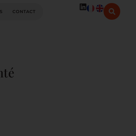
S
CONTACT
nté