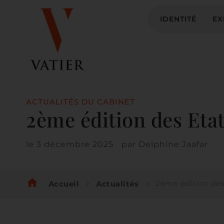
IDENTITÉ
EX
ACTUALITÉS DU CABINET
2ème édition des Etat
le
3 décembre 2025
par
Delphine Jaafar
home
2ème édition des Etats
Accueil
Actualités
chevron_right
chevron_right