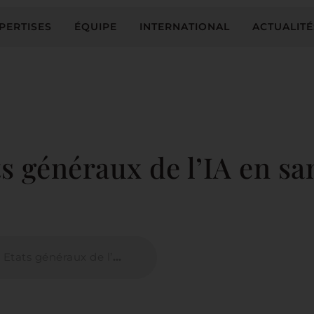
PERTISES
ÉQUIPE
INTERNATIONAL
ACTUALITÉ
s généraux de l’IA en sa
 généraux de l’IA en santé