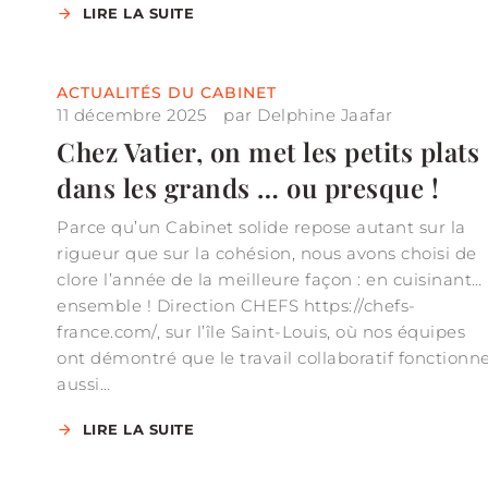
LIRE LA SUITE
ACTUALITÉS DU CABINET
11 décembre 2025
par
Delphine Jaafar
Chez Vatier, on met les petits plats
dans les grands … ou presque !
Parce qu’un Cabinet solide repose autant sur la
rigueur que sur la cohésion, nous avons choisi de
clore l’année de la meilleure façon : en cuisinant…
ensemble ! Direction CHEFS https://chefs-
france.com/, sur l’île Saint-Louis, où nos équipes
ont démontré que le travail collaboratif fonctionn
aussi…
LIRE LA SUITE