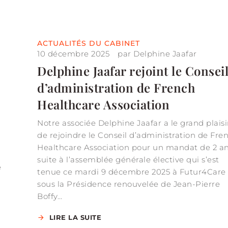
ACTUALITÉS DU CABINET
10 décembre 2025
par
Delphine Jaafar
Delphine Jaafar rejoint le Consei
d’administration de French
Healthcare Association
Notre associée Delphine Jaafar a le grand plaisi
de rejoindre le Conseil d’administration de Fre
Healthcare Association pour un mandat de 2 a
suite à l’assemblée générale élective qui s’est
e
tenue ce mardi 9 décembre 2025 à Futur4Care
sous la Présidence renouvelée de Jean-Pierre
Boffy…
LIRE LA SUITE