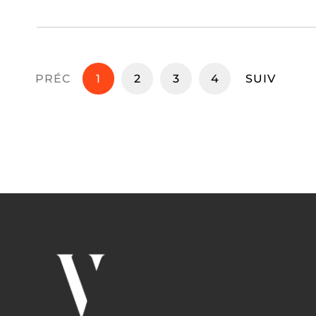
PRÉC
1
2
3
4
SUIV