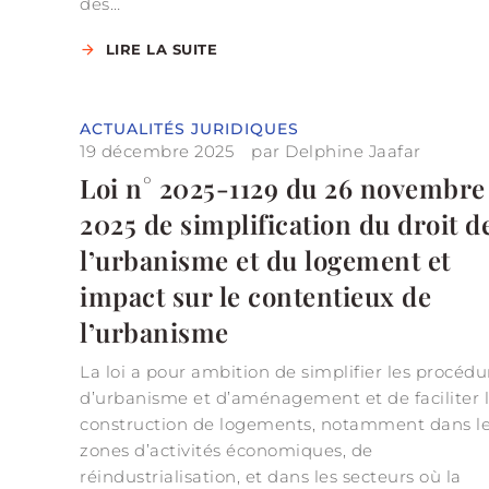
des…
LIRE LA SUITE
ACTUALITÉS JURIDIQUES
19 décembre 2025
par
Delphine Jaafar
Loi n° 2025-1129 du 26 novembre
2025 de simplification du droit d
l’urbanisme et du logement et
impact sur le contentieux de
l’urbanisme
u
La loi a pour ambition de simplifier les procédu
d’urbanisme et d’aménagement et de faciliter 
construction de logements, notamment dans l
zones d’activités économiques, de
réindustrialisation, et dans les secteurs où la