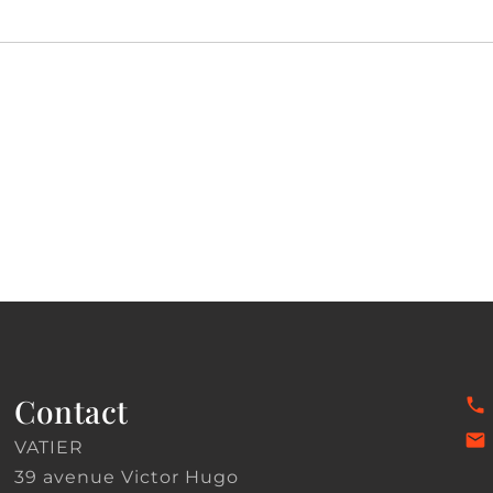
Contact
VATIER
39 avenue Victor Hugo