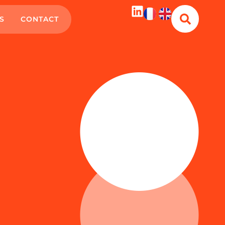
S
CONTACT