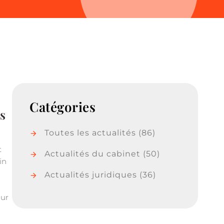
Catégories
s
Toutes les actualités
(86)
t
Actualités du cabinet
(50)
in
Actualités juridiques
(36)
eur