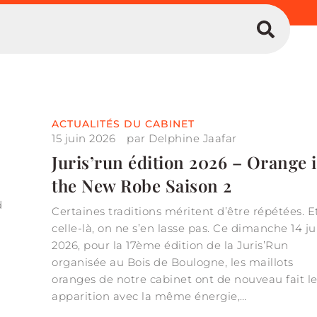
ACTUALITÉS DU CABINET
15 juin 2026
par
Delphine Jaafar
Juris’run édition 2026 – Orange i
the New Robe Saison 2
d
Certaines traditions méritent d’être répétées. E
celle-là, on ne s’en lasse pas. Ce dimanche 14 ju
2026, pour la 17ème édition de la Juris’Run
organisée au Bois de Boulogne, les maillots
oranges de notre cabinet ont de nouveau fait l
apparition avec la même énergie,…