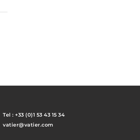
Tel : +33 (0)1 53 43 15 34
vatier@vatier.com