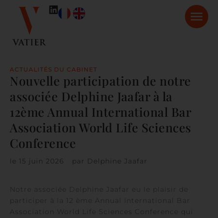
ACTUALITÉS DU CABINET
Nouvelle participation de notre
associée Delphine Jaafar à la
12ème Annual International Bar
Association World Life Sciences
Conference
le
15 juin 2026
par
Delphine Jaafar
Notre associée Delphine Jaafar eu le plaisir de
participer à la 12 ème Annual International Bar
Association World Life Sciences Conference qui