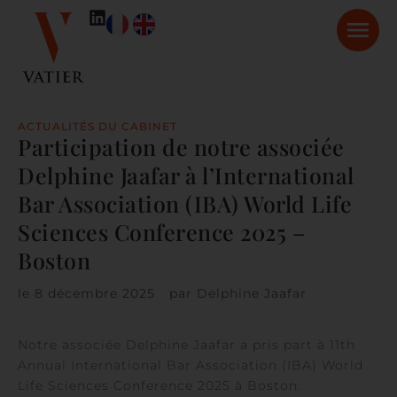
ACTUALITÉS DU CABINET
Participation de notre associée
Delphine Jaafar à l’International
Bar Association (IBA) World Life
Sciences Conference 2025 –
Boston
le
8 décembre 2025
par
Delphine Jaafar
Notre associée Delphine Jaafar a pris part à 11th
Annual International Bar Association (IBA) World
Life Sciences Conference 2025 à Boston.