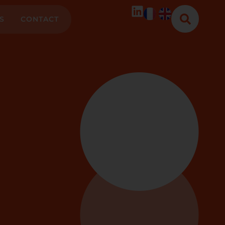
S
CONTACT