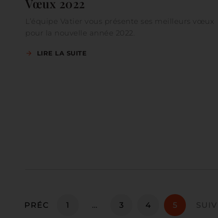
Vœux 2022
L’équipe Vatier vous présente ses meilleurs vœux
pour la nouvelle année 2022.
LIRE LA SUITE
PRÉC
1
…
3
4
5
SUIV