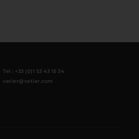
Tel : +33 (0)1 53 43 15 34
vatier@vatier.com