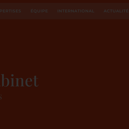
PERTISES
ÉQUIPE
INTERNATIONAL
ACTUALITÉ
abinet
s