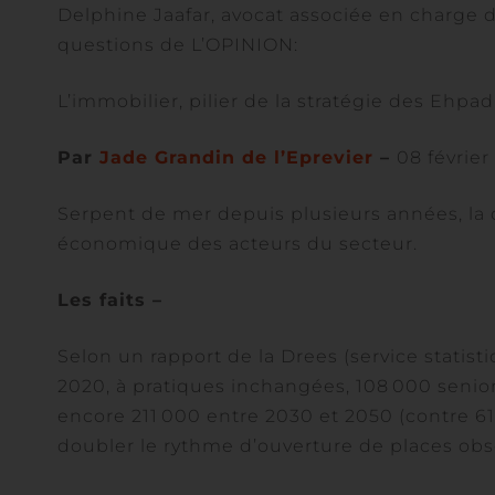
Delphine Jaafar, avocat associée en charge 
questions de L’OPINION:
L’immobilier, pilier de la stratégie des Ehpad
Par
Jade Grandin de l’Eprevier
–
08 févrie
Serpent de mer depuis plusieurs années, la
économique des acteurs du secteur.
Les faits –
Selon un rapport de la Drees (service statis
2020, à pratiques inchangées, 108 000 senior
encore 211 000 entre 2030 et 2050 (contre 61
doubler le rythme d’ouverture de places obs