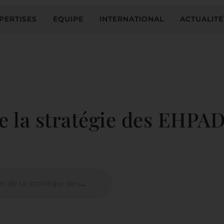
PERTISES
ÉQUIPE
INTERNATIONAL
ACTUALITÉ
de la stratégie des EHPA
e la stratégie des EHPADs …