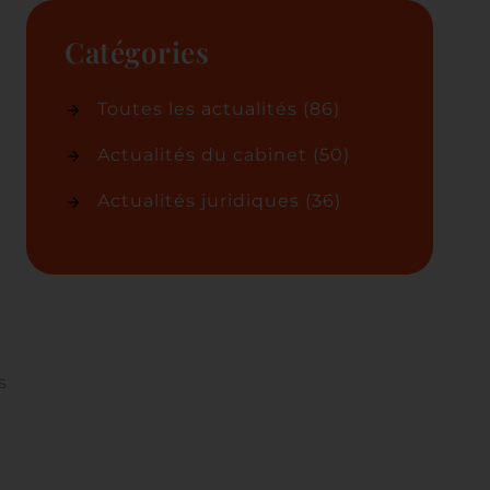
Catégories
Toutes les actualités
(86)
Actualités du cabinet
(50)
Actualités juridiques
(36)
s