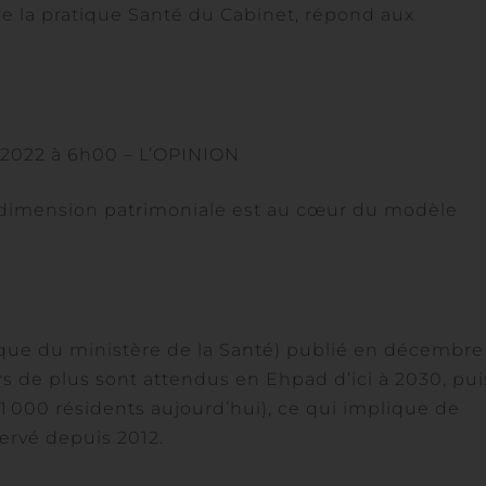
de la pratique Santé du Cabinet, répond aux
r 2022 à 6h00 – L’OPINION
 dimension patrimoniale est au cœur du modèle
tique du ministère de la Santé) publié en décembre
s de plus sont attendus en Ehpad d’ici à 2030, pui
1 000 résidents aujourd’hui), ce qui implique de
ervé depuis 2012.