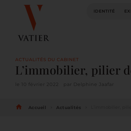
IDENTITÉ
EX
ACTUALITÉS DU CABINET
L’immobilier, pilier 
le
10 février 2022
par
Delphine Jaafar
home
L’immobilier, pilier d
Accueil
Actualités
chevron_right
chevron_right