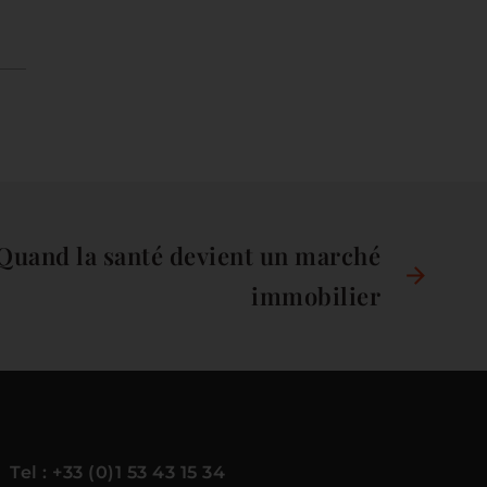
uand la santé devient un marché
immobilier
Tel : +33 (0)1 53 43 15 34