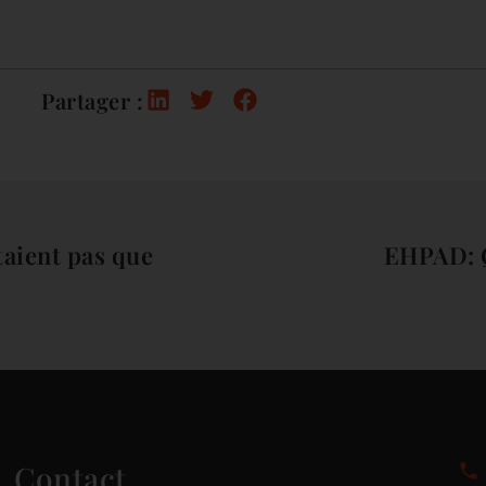
Partager :
taient pas que
EHPAD: Q
Contact