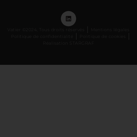
Vatier ©2024, Tous droits réservés
Mentions légales
Politique de confidentialité
Politique de cookies
Réalisation STARGRAF