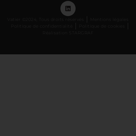
Vatier ©2024, Tous droits réservés
Mentions légales
Politique de confidentialité
Politique de cookies
Réalisation STARGRAF