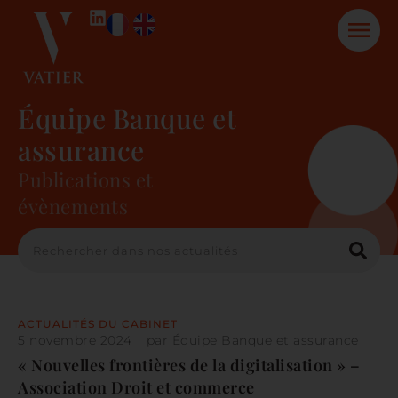
Équipe Banque et
assurance
Publications et
évènements
ACTUALITÉS DU CABINET
5 novembre 2024
par
Équipe Banque et assurance
« Nouvelles frontières de la digitalisation » –
Association Droit et commerce