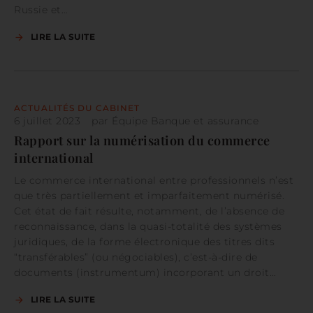
Russie et…
LIRE LA SUITE
ACTUALITÉS DU CABINET
6 juillet 2023
par
Équipe Banque et assurance
Rapport sur la numérisation du commerce
international
Le commerce international entre professionnels n’est
que très partiellement et imparfaitement numérisé.
Cet état de fait résulte, notamment, de l’absence de
reconnaissance, dans la quasi-totalité des systèmes
juridiques, de la forme électronique des titres dits
“transférables” (ou négociables), c’est-à-dire de
documents (instrumentum) incorporant un droit…
LIRE LA SUITE