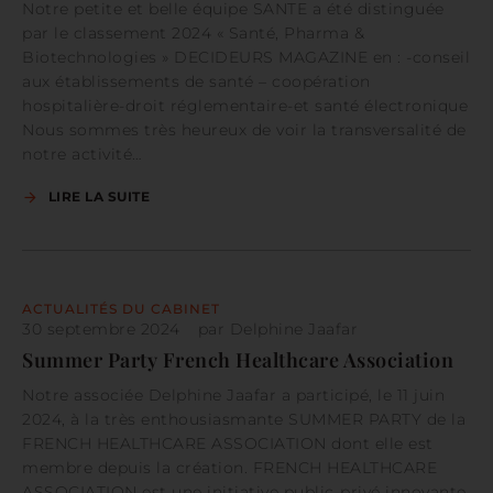
Notre petite et belle équipe SANTE a été distinguée
par le classement 2024 « Santé, Pharma &
Biotechnologies » DECIDEURS MAGAZINE en : -conseil
aux établissements de santé – coopération
hospitalière-droit réglementaire-et santé électronique
Nous sommes très heureux de voir la transversalité de
notre activité…
LIRE LA SUITE
ACTUALITÉS DU CABINET
30 septembre 2024
par
Delphine Jaafar
Summer Party French Healthcare Association
Notre associée Delphine Jaafar a participé, le 11 juin
2024, à la très enthousiasmante SUMMER PARTY de la
FRENCH HEALTHCARE ASSOCIATION dont elle est
membre depuis la création. FRENCH HEALTHCARE
ASSOCIATION est une initiative public-privé innovante,