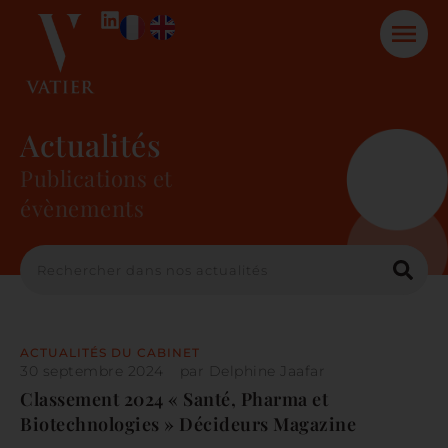
Actualités
Publications et
évènements
ACTUALITÉS DU CABINET
30 septembre 2024
par
Delphine Jaafar
Classement 2024 « Santé, Pharma et
Biotechnologies » Décideurs Magazine