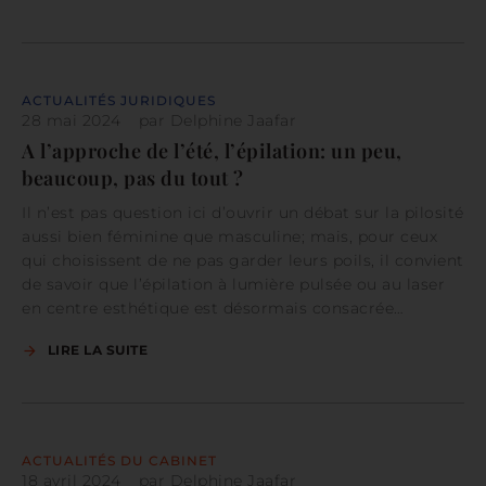
ACTUALITÉS JURIDIQUES
28 mai 2024
par
Delphine Jaafar
A l’approche de l’été, l’épilation: un peu,
beaucoup, pas du tout ?
Il n’est pas question ici d’ouvrir un débat sur la pilosité
aussi bien féminine que masculine; mais, pour ceux
qui choisissent de ne pas garder leurs poils, il convient
de savoir que l’épilation à lumière pulsée ou au laser
en centre esthétique est désormais consacrée…
LIRE LA SUITE
ACTUALITÉS DU CABINET
18 avril 2024
par
Delphine Jaafar