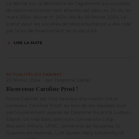
Le décret sur la délivrance de l’agrément aux sociétés
de téléconsultation tant attendu est paru au JO du 1er
mars 2024: décret n° 2024-164 du 29 février 2024. Le
statut pour les sociétés de téléconsultation a été créé
par la loi de financement de la sécurité…
LIRE LA SUITE
ACTUALITÉS DU CABINET
20 février 2024
par
Delphine Jaafar
Bienvenue Caroline Prost !
Notre Cabinet est très heureux d’accueillir notre
consoeur Caroline Prost au sein de ses équipes tout
particulièrement auprès de Delphine Ricard & Ludovic
Gayral. Un très beau parcours (Universita Luigi
Bocconi (Milan), UPEC, Université de Versailles St-
Quentin-en-Yvelines, LLM Queen Mary University of